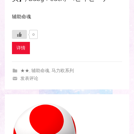
辅助命魂
0
详情
★★
,
辅助命魂
,
马力欧系列
发表评论