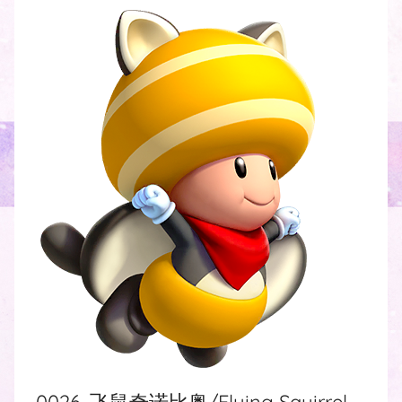
0026. 飞鼠奇诺比奥/Flying Squirrel