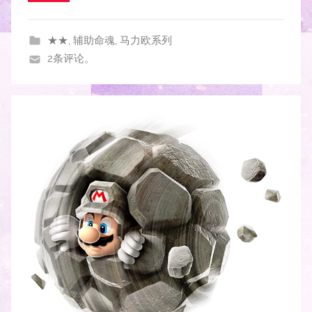
★★
,
辅助命魂
,
马力欧系列
2条评论。