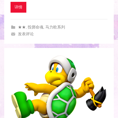
详情
★★
,
投掷命魂
,
马力欧系列
发表评论