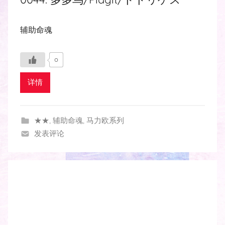
辅助命魂
0
详情
★★
,
辅助命魂
,
马力欧系列
发表评论