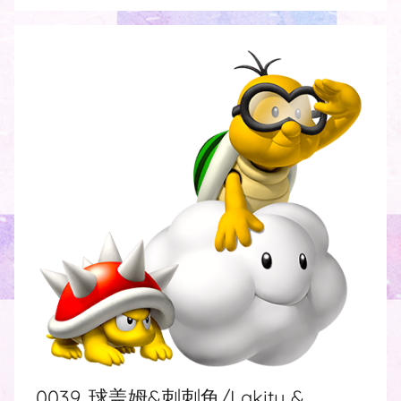
0039. 球盖姆&刺刺龟/Lakitu &