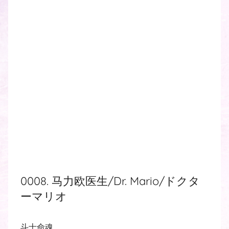
0008. 马力欧医生/Dr. Mario/ドクタ
ーマリオ
斗士命魂