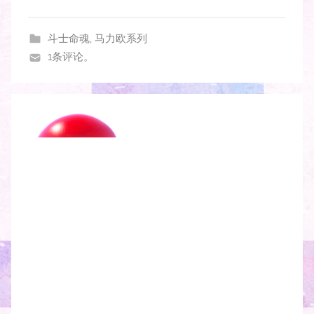
斗士命魂
,
马力欧系列
1条评论。