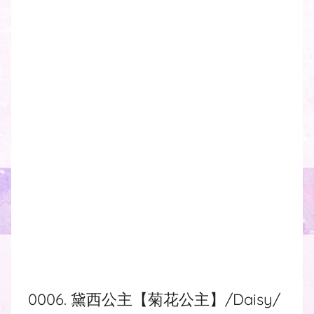
0006. 黛西公主【菊花公主】/Daisy/