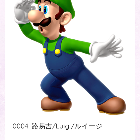
0004. 路易吉/Luigi/ルイージ