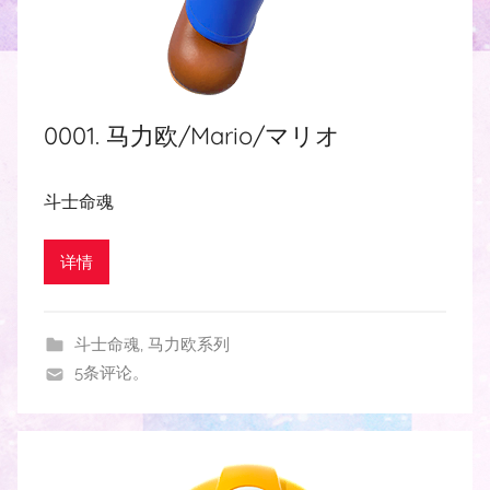
0001. 马力欧/Mario/マリオ
斗士命魂
详情
斗士命魂
,
马力欧系列
5条评论。