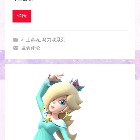
详情
斗士命魂
,
马力欧系列
发表评论