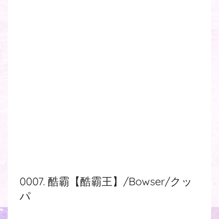
0007. 酷霸【酷霸王】/Bowser/クッ
パ