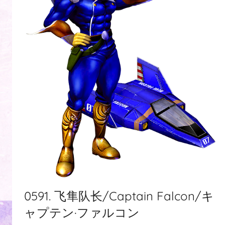
0591. 飞隼队长/Captain Falcon/キ
ャプテン·ファルコン