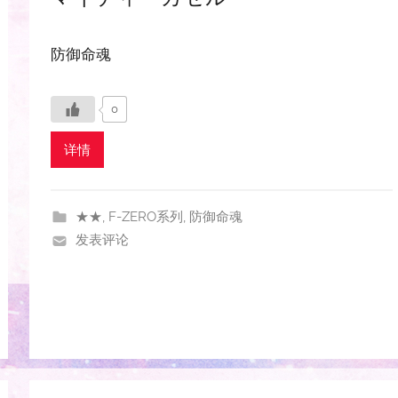
防御命魂
0
详情
★★
,
F-ZERO系列
,
防御命魂
发表评论