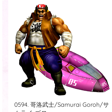
0594. 哥洛武士/Samurai Goroh/サ