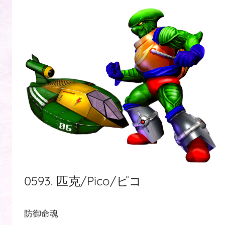
0593. 匹克/Pico/ピコ
防御命魂