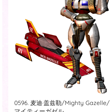
0596. 麦迪·盖兹勒/Mighty Gazelle/
マイティーガゼル