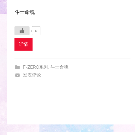
斗士命魂
0
详情
F-ZERO系列
,
斗士命魂
发表评论