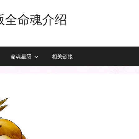
版全命魂介绍
命魂星级
相关链接