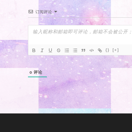
订阅评论
{}
[+]
0
评论