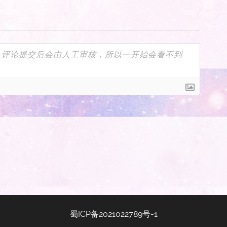
蜀ICP备2021022789号-1