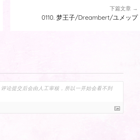
下篇文章
0110. 梦王子/Dreambert/ユメップ