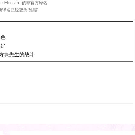
ue Monsieur的非官方译名
新译名已经变为“酷霸”
角色
爱好
和方块先生的战斗