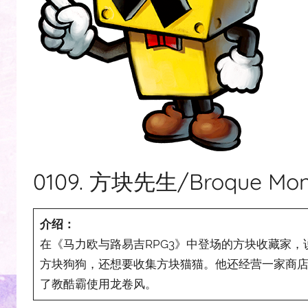
0109. 方块先生/Broque M
介绍：
在《马力欧与路易吉RPG3》中登场的方块收藏家
方块狗狗，还想要收集方块猫猫。他还经营一家商
了教酷霸使用龙卷风。